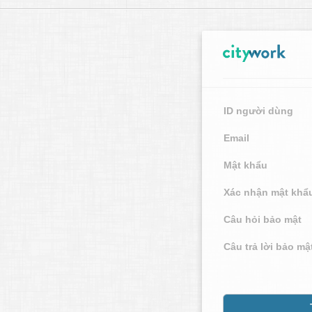
ID người dùng
Email
Mật khẩu
Xác nhận mật khẩ
Câu hỏi bảo mật
Câu trả lời bảo mậ